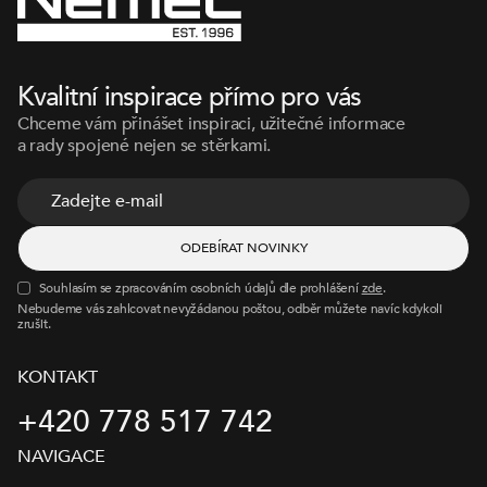
Kvalitní inspirace přímo pro vás
Chceme vám přinášet inspiraci, užitečné informace
a rady spojené nejen se stěrkami.
Souhlasím se zpracováním osobních údajů dle prohlášení
zde
.
Nebudeme vás zahlcovat nevyžádanou poštou, odběr můžete navíc kdykoli
zrušit.
KONTAKT
+420 778 517 742
NAVIGACE