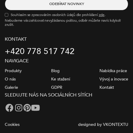
Souhlasím se zpracováním osobních údajů dle prohlášení
zde
.
Nebudeme vás zahlcovat nevyžádanou poštou, odběr můžete navíc kdykoli
zrušit.
KONTAKT
+420 778 517 742
NAVIGACE
Produkty
Blog
Nabídka práce
O nás
Ke stažení
Vývoj a inovace
Galerie
GDPR
Kontakt
SLEDUJTE NÁS NA SOCIÁLNÍCH SÍTÍCH
Cookies
designed by VKONTEXTU