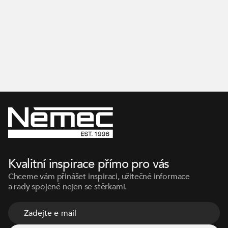
Inspirujte se na našem Instagramu
Kvalitní inspirace přímo pro vás
Chceme vám přinášet inspiraci, užitečné informace
a rady spojené nejen se stěrkami.