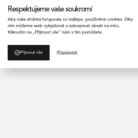
Respektujeme vaše soukromí
Aby naše stránka fungovala co nejlépe, používáme cookies. Díky
nim můžeme web vylepšovat a zobrazovat obsah na míru.
Kliknutím na „Přijmout vše“ nám s tím pomůžete.
Originál j
Přijmout vše
Přizpůsobit