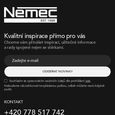
Kvalitní inspirace přímo pro vás
Chceme vám přinášet inspiraci, užitečné informace
a rady spojené nejen se stěrkami.
Souhlasím se zpracováním osobních údajů dle prohlášení
zde
.
Nebudeme vás zahlcovat nevyžádanou poštou, odběr můžete navíc kdykoli
zrušit.
KONTAKT
+420 778 517 742