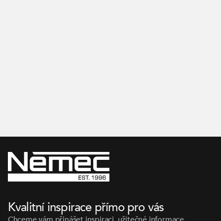
Inspirujte se na našem Instagramu
Kvalitní inspirace přímo pro vás
Chceme vám přinášet inspiraci, užitečné informace