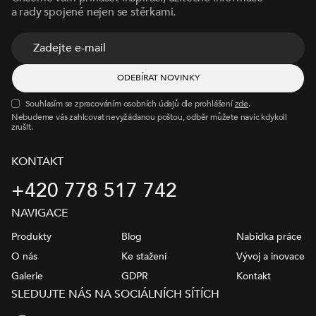
a rady spojené nejen se stěrkami.
Souhlasím se zpracováním osobních údajů dle prohlášení
zde
.
Nebudeme vás zahlcovat nevyžádanou poštou, odběr můžete navíc kdykoli
zrušit.
KONTAKT
+420 778 517 742
NAVIGACE
Produkty
Blog
Nabídka práce
O nás
Ke stažení
Vývoj a inovace
Galerie
GDPR
Kontakt
SLEDUJTE NÁS NA SOCIÁLNÍCH SÍTÍCH