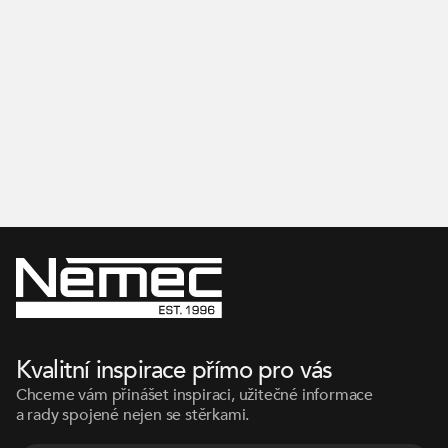
Inspirujte se na našem Instagramu
Kvalitní inspirace přímo pro vás
Chceme vám přinášet inspiraci, užitečné informace
a rady spojené nejen se stěrkami.