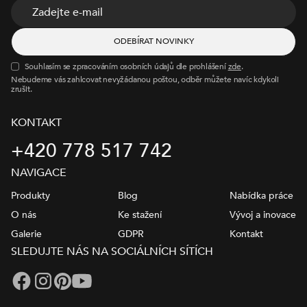
Souhlasím se zpracováním osobních údajů dle prohlášení
zde
.
Nebudeme vás zahlcovat nevyžádanou poštou, odběr můžete navíc kdykoli
zrušit.
KONTAKT
+420 778 517 742
NAVIGACE
Produkty
Blog
Nabídka práce
O nás
Ke stažení
Vývoj a inovace
Galerie
GDPR
Kontakt
SLEDUJTE NÁS NA SOCIÁLNÍCH SÍTÍCH