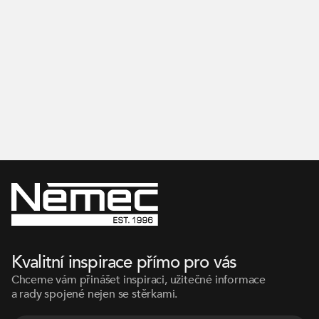
Inspirujte se na našem Instagramu
Kvalitní inspirace přímo pro vás
Chceme vám přinášet inspiraci, užitečné informace
a rady spojené nejen se stěrkami.