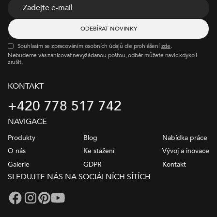
Souhlasím se zpracováním osobních údajů dle prohlášení
zde
.
Nebudeme vás zahlcovat nevyžádanou poštou, odběr můžete navíc kdykoli
zrušit.
KONTAKT
+420 778 517 742
NAVIGACE
Produkty
Blog
Nabídka práce
O nás
Ke stažení
Vývoj a inovace
Galerie
GDPR
Kontakt
SLEDUJTE NÁS NA SOCIÁLNÍCH SÍTÍCH