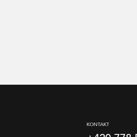
gramu
KONTAKT