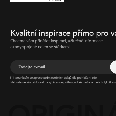
Kvalitní inspirace přímo pro v
Chceme vám přinášet inspiraci, užitečné informace
a rady spojené nejen se stěrkami.
Souhlasím se zpracováním osobních údajů dle prohlášení
zde
.
Nebudeme vás zahlcovat nevyžádanou poštou, odběr můžete navíc kdykoli zruš