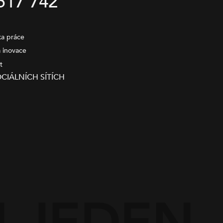
517 742
a práce
a inovace
t
CIÁLNÍCH SÍTÍCH