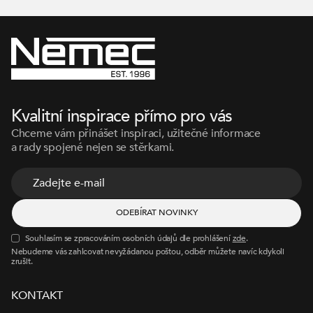
Kvalitní inspirace přímo pro vás
Chceme vám přinášet inspiraci, užitečné informace
a rady spojené nejen se stěrkami.
Souhlasím se zpracováním osobních údajů dle prohlášení
zde
.
Nebudeme vás zahlcovat nevyžádanou poštou, odběr můžete navíc kdykoli
zrušit.
KONTAKT